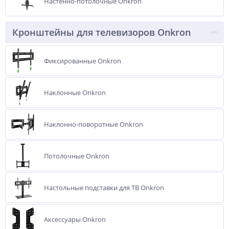
Настенно-потолочные Onkron
Кронштейны для телевизоров Onkron
Фиксированные Onkron
Наклонные Onkron
Наклонно-поворотные Onkron
Потолочные Onkron
Настольные подставки для ТВ Onkron
Аксессуары Onkron