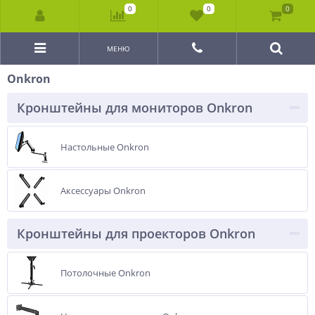
0
0
0
МЕНЮ
Onkron
Кронштейны для мониторов Onkron
Настольные Onkron
Аксессуары Onkron
Кронштейны для проекторов Onkron
Потолочные Onkron