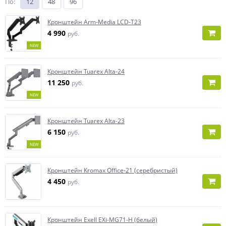
По
:
12
48
96
Кронштейн Arm-Media LCD-T23
4 990
руб.
NEW
Кронштейн Tuarex Alta-24
11 250
руб.
NEW
Кронштейн Tuarex Alta-23
6 150
руб.
NEW
Кронштейн Kromax Office-21 (серебристый)
4 450
руб.
Кронштейн Exell EXi-MG71-H (белый)