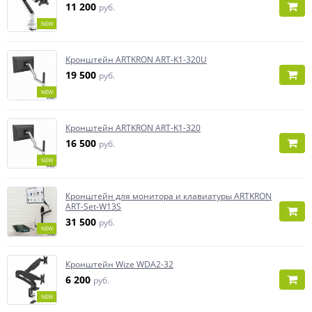
11 200
руб.
NEW
Кронштейн ARTKRON ART-K1-320U
19 500
руб.
NEW
Кронштейн ARTKRON ART-K1-320
16 500
руб.
NEW
Кронштейн для монитора и клавиатуры ARTKRON
ART-Set-W13S
31 500
руб.
NEW
Кронштейн Wize WDA2-32
6 200
руб.
NEW