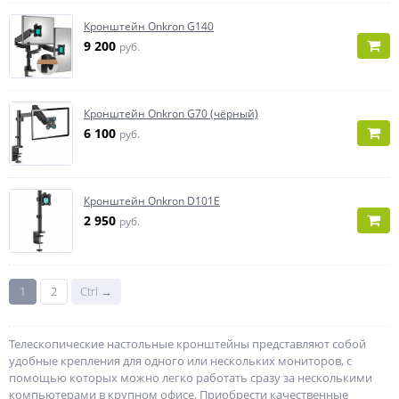
Кронштейн Onkron G140
9 200
руб.
Кронштейн Onkron G70 (чёрный)
6 100
руб.
Кронштейн Onkron D101E
2 950
руб.
1
2
Ctrl →
Телескопические настольные кронштейны представляют собой
удобные крепления для одного или нескольких мониторов, с
помощью которых можно легко работать сразу за несколькими
компьютерами в крупном офисе. Приобрести качественные