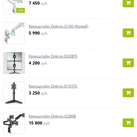
7 450
руб.
NEW
Кронштейн Onkron G160 (белый)
5 990
руб.
Кронштейн Onkron D208FS
4 200
руб.
Кронштейн Onkron D101FS
3 250
руб.
Кронштейн Onkron G280B
15 800
руб.