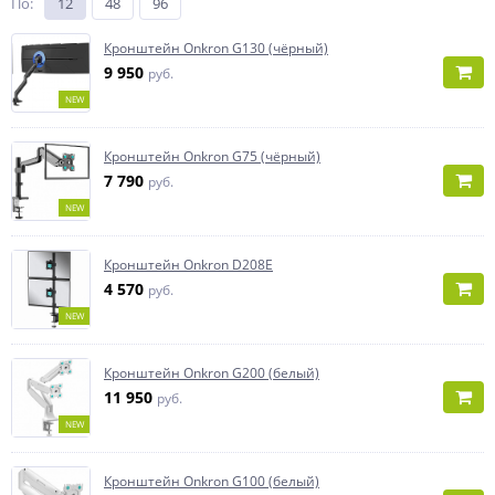
По
:
12
48
96
Кронштейн Onkron G130 (чёрный)
9 950
руб.
NEW
Кронштейн Onkron G75 (чёрный)
7 790
руб.
NEW
Кронштейн Onkron D208E
4 570
руб.
NEW
Кронштейн Onkron G200 (белый)
11 950
руб.
NEW
Кронштейн Onkron G100 (белый)