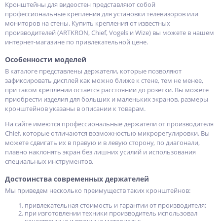
Кронштейны для видеостен представляют собой
профессиональные крепления для установки телевизоров или
мониторов на стены. Купить крепления от известных
производителей (ARTKRON, Chief, Vogels и Wize) вы можете в нашем
интернет-магазине по привлекательной цене.
Особенности моделей
В каталоге представлены держатели, которые позволяют
зафиксировать дисплей как можно ближе к стене, тем не менее,
при таком креплении остается расстоянии до розетки. Вы можете
приобрести изделия для больших и маленьких экранов, размеры
кронштейнов указаны в описании к товарам.
На сайте имеются профессиональные держатели от производителя
Chief, которые отличаются возможностью микрорегулировки. Вы
можете сдвигать их в правую и в левую сторону, по диагонали,
плавно наклонять экран без лишних усилий и использования
специальных инструментов.
Достоинства современных держателей
Мы приведем несколько преимуществ таких кронштейнов:
привлекательная стоимость и гарантии от производителя;
при изготовлении техники производитель использовал