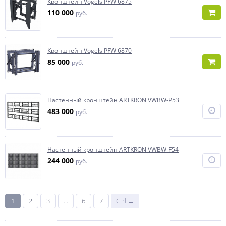
Кронштейн Vogels PFW 6875
110 000
руб.
Кронштейн Vogels PFW 6870
85 000
руб.
Настенный кронштейн ARTKRON VWBW-P53
483 000
руб.
Настенный кронштейн ARTKRON VWBW-F54
244 000
руб.
1
2
3
...
6
7
Ctrl →