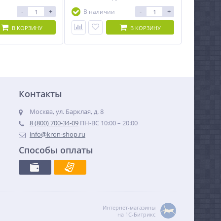
-
+
-
+
В наличии
В КОРЗИНУ
В КОРЗИНУ
Контакты
Москва, ул. Барклая, д. 8
8 (800) 700-34-09
ПН-ВС 10:00 – 20:00
info@kron-shop.ru
Способы оплаты
Интернет-магазины
на 1С-Битрикс