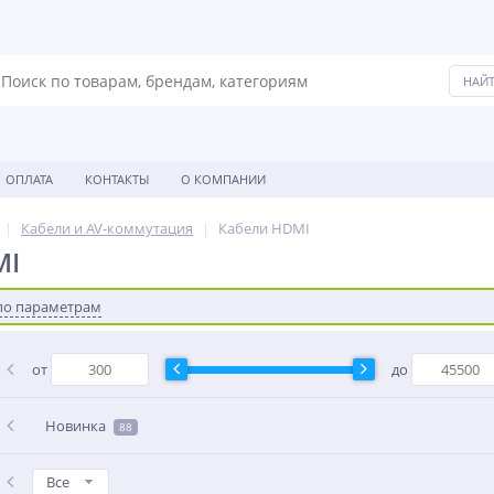
ОПЛАТА
КОНТАКТЫ
О КОМПАНИИ
Кабели и AV-коммутация
Кабели HDMI
MI
по параметрам
от
до
Новинка
88
Все