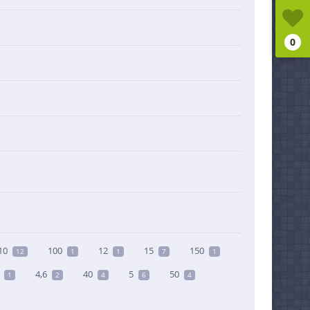
0
10
100
12
15
150
12
1
1
7
1
4,6
40
5
50
1
2
4
6
4