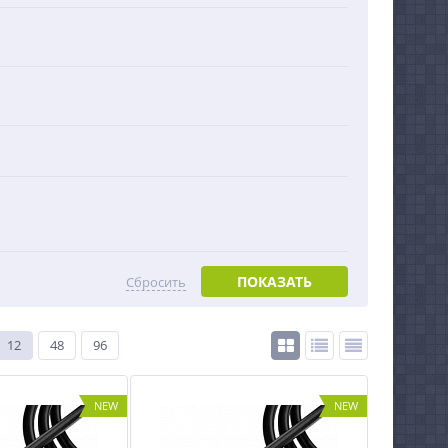
ПОКАЗАТЬ
Сбросить
12
48
96
NEW
NEW