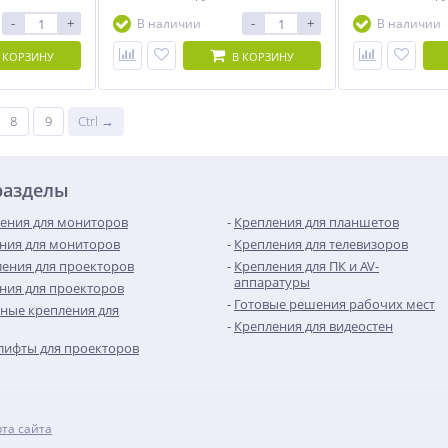
-
+
-
+
В наличии
В наличии
 КОРЗИНУ
В КОРЗИНУ
8
9
Ctrl →
разделы
ения для мониторов
Крепления для планшетов
ния для мониторов
Крепления для телевизоров
ения для проекторов
Крепления для ПК и AV-
аппаратуры
ния для проекторов
Готовые решения рабочих мест
ные крепления для
Крепления для видеостен
лифты для проекторов
рта сайта