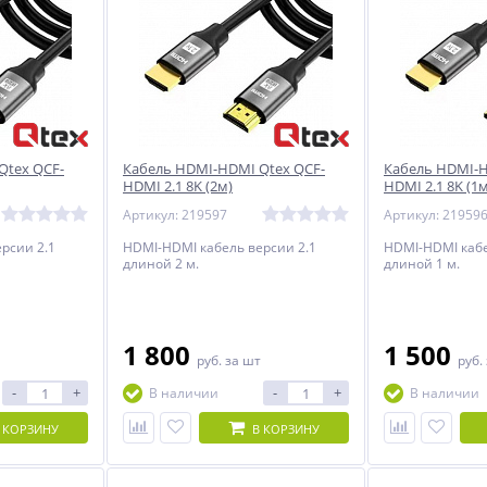
Qtex QCF-
Кабель HDMI-HDMI Qtex QCF-
Кабель HDMI-H
HDMI 2.1 8K (2м)
HDMI 2.1 8K (1м
Артикул: 219597
Артикул: 21959
рсии 2.1
HDMI-HDMI кабель версии 2.1
HDMI-HDMI кабе
длиной 2 м.
длиной 1 м.
1 800
1 500
руб.
за шт
руб.
-
+
-
+
В наличии
В наличии
 КОРЗИНУ
В КОРЗИНУ