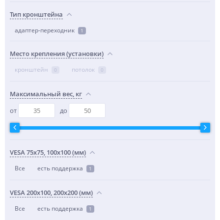
Тип кронштейна
адаптер-переходник
1
Место крепления (установки)
кронштейн
потолок
0
0
Максимальный вес, кг
от
до
VESA 75x75, 100x100 (мм)
Все
есть поддержка
1
VESA 200x100, 200x200 (мм)
Все
есть поддержка
1