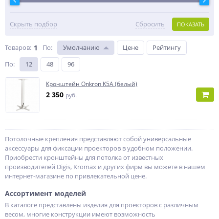
Скрыть подбор
Сбросить
ПОКАЗАТЬ
Товаров:
1
По
:
Умолчанию
Цене
Рейтингу
По
:
12
48
96
Кронштейн Onkron K5A (белый)
2 350
руб.
Потолочные крепления представляют собой универсальные
аксессуары для фиксации проекторов в удобном положении.
Приобрести кронштейны для потолка от известных
производителей Digis, Kromax и других фирм вы можете в нашем
интернет-магазине по привлекательной цене.
Ассортимент моделей
В каталоге представлены изделия для проекторов с различным
весом, многие конструкции имеют возможность