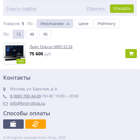
Скрыть подбор
Сбросить
ПОКАЗАТЬ
Товаров:
1
По
:
Умолчанию
Цене
Рейтингу
По
:
12
48
96
Лифт Onkron NWS-SC24
75 600
руб.
NEW
Контакты
Москва, ул. Барклая, д. 8
8 (800) 700-34-09
ПН-ВС 10:00 – 20:00
info@kron-shop.ru
Способы оплаты
© Интернет-магазин Kron-Shop, 2026