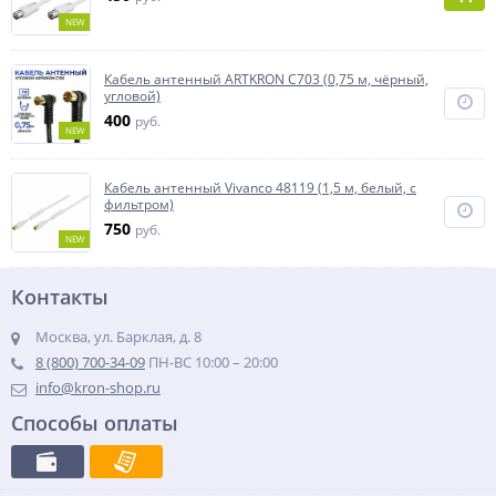
NEW
Кабель антенный ARTKRON C703 (0,75 м, чёрный,
угловой)
400
руб.
NEW
Кабель антенный Vivanco 48119 (1,5 м, белый, с
фильтром)
750
руб.
NEW
Контакты
Москва, ул. Барклая, д. 8
8 (800) 700-34-09
ПН-ВС 10:00 – 20:00
info@kron-shop.ru
Способы оплаты