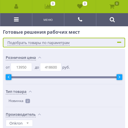
0
0
0
МЕНЮ
Готовые решения рабочих мест
Подобрать товары по параметрам
Розничная цена
от
до
руб.
Тип товара
Новинка
2
Производитель
Onkron