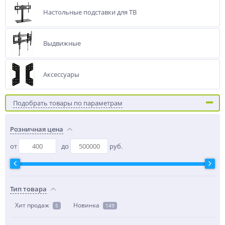
Настольные подставки для ТВ
Выдвижные
Аксессуары
Подобрать товары по параметрам
Розничная цена
от
до
руб.
Тип товара
Хит продаж
Новинка
5
149