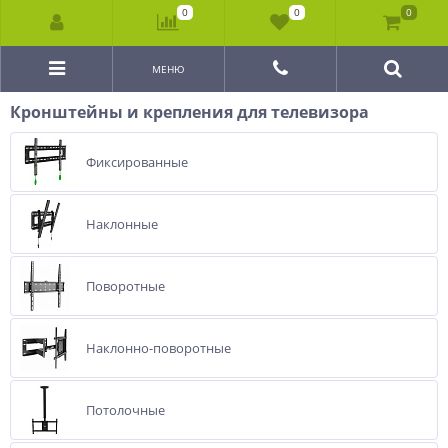
0
0
0
МЕНЮ
Кронштейны и крепления для телевизора
Фиксированные
Наклонные
Поворотные
Наклонно-поворотные
Потолочные