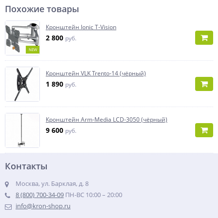
Похожие товары
Кронштейн Ionic T-Vision
2 800
руб.
NEW
Кронштейн VLK Trento-14 (чёрный)
1 890
руб.
Кронштейн Arm-Media LCD-3050 (чёрный)
9 600
руб.
Контакты
Москва, ул. Барклая, д. 8
8 (800) 700-34-09
ПН-ВС 10:00 – 20:00
info@kron-shop.ru