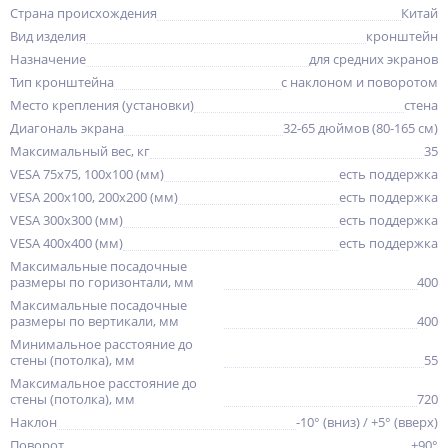
Страна происхождения
Китай
Вид изделия
кронштейн
Назначение
для средних экранов
Тип кронштейна
с наклоном и поворотом
Место крепления (установки)
стена
Диагональ экрана
32-65 дюймов (80-165 см)
Максимальный вес, кг
35
VESA 75x75, 100x100 (мм)
есть поддержка
VESA 200x100, 200x200 (мм)
есть поддержка
VESA 300x300 (мм)
есть поддержка
VESA 400x400 (мм)
есть поддержка
Максимальные посадочные
размеры по горизонтали, мм
400
Максимальные посадочные
размеры по вертикали, мм
400
Минимальное расстояние до
стены (потолка), мм
55
Максимальное расстояние до
стены (потолка), мм
720
Наклон
-10° (вниз) / +5° (вверх)
Поворот
±90°