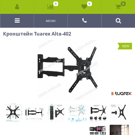
0
0
0
МЕНЮ
Кронштейн Tuarex Alta-402
NEW