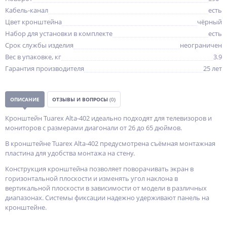
Кабель-канал
есть
Цвет кронштейна
чёрный
Набор для установки в комплекте
есть
Срок службы изделия
неограничен
Вес в упаковке, кг
3.9
Гарантия производителя
25 лет
ОПИСАНИЕ
ОТЗЫВЫ И ВОПРОСЫ
(0)
Кронштейн Tuarex Alta-402 идеально подходят для телевизоров и
мониторов с размерами диагонали от 26 до 65 дюймов.
В кронштейне Tuarex Alta-402 предусмотрена съёмная монтажная
пластина для удобства монтажа на стену.
Конструкция кронштейна позволяет поворачивать экран в
горизонтальной плоскости и изменять угол наклона в
вертикальной плоскости в зависимости от модели в различных
диапазонах. Системы фиксации надежно удерживают панель на
кронштейне.