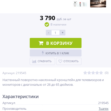
3 790
руб. за шт
В наличии
-
+
В КОРЗИНУ
КУПИТЬ В 1 КЛИК
СРАВНИТЬ
ОТЛОЖИТЬ
(0)
Артикул: 219545
Настенный поворотно-наклонный кронштейн для телевизоров и
мониторов с диагональю от 26 до 65 дюймов.
Характеристики
Артикул
219545
Производитель
Tuarex