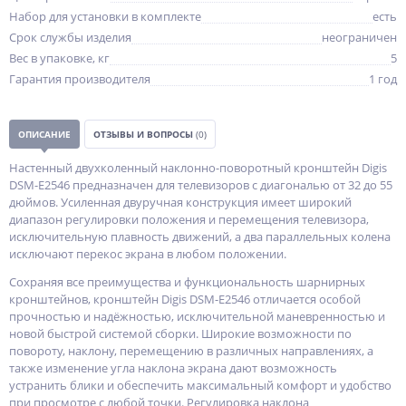
Набор для установки в комплекте
есть
Срок службы изделия
неограничен
Вес в упаковке, кг
5
Гарантия производителя
1 год
ОПИСАНИЕ
ОТЗЫВЫ И ВОПРОСЫ
(0)
Настенный двухколенный наклонно-поворотный кронштейн Digis
DSM-E2546 предназначен для телевизоров с диагональю от 32 до 55
дюймов. Усиленная двуручная конструкция имеет широкий
диапазон регулировки положения и перемещения телевизора,
исключительную плавность движений, а два параллельных колена
исключают перекос экрана в любом положении.
Сохраняя все преимущества и функциональность шарнирных
кронштейнов, кронштейн Digis DSM-E2546 отличается особой
прочностью и надёжностью, исключительной маневренностью и
новой быстрой системой сборки. Широкие возможности по
повороту, наклону, перемещению в различных направлениях, а
также изменение угла наклона экрана дают возможность
устранить блики и обеспечить максимальный комфорт и удобство
при просмотре с любой точки. Регулировка наклона