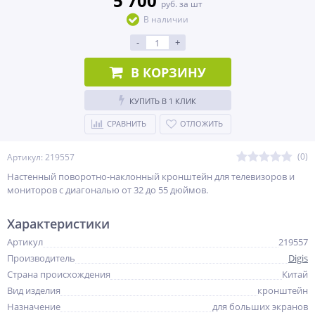
5 700
руб. за шт
В наличии
-
+
В КОРЗИНУ
КУПИТЬ В 1 КЛИК
СРАВНИТЬ
ОТЛОЖИТЬ
(0)
Артикул: 219557
Настенный поворотно-наклонный кронштейн для телевизоров и
мониторов с диагональю от 32 до 55 дюймов.
Характеристики
Артикул
219557
Производитель
Digis
Страна происхождения
Китай
Вид изделия
кронштейн
Назначение
для больших экранов