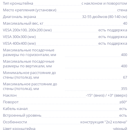
Тип кронштейна
с наклоном и поворотом
Место крепления (установки)
стена
Диагональ экрана
32-55 дюймов (80-140 см)
Максимальный вес, кг
40
VESA 200x100, 200x200 (мм)
есть поддержка
VESA 300x300 (мм)
есть поддержка
VESA 400x400 (мм)
есть поддержка
Максимальные посадочные
размеры по горизонтали, мм
400
Максимальные посадочные
размеры по вертикали, мм
400
Минимальное расстояние до
стены (потолка), мм
67
Максимальное расстояние до
стены (потолка), мм
355
Наклон
-15° (вниз) / +3° (вверх)
Поворот
±60°
Кабель-канал
есть
Встроенный уровень
есть
Особенности
конструкция "2x2 колена"
Цвет кронштейна
чёрный