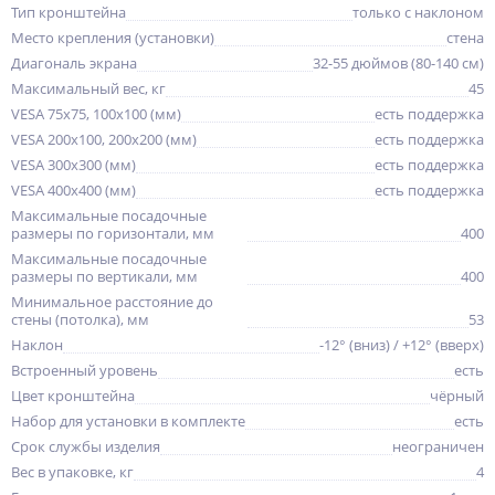
Тип кронштейна
только с наклоном
Место крепления (установки)
стена
Диагональ экрана
32-55 дюймов (80-140 см)
Максимальный вес, кг
45
VESA 75x75, 100x100 (мм)
есть поддержка
VESA 200x100, 200x200 (мм)
есть поддержка
VESA 300x300 (мм)
есть поддержка
VESA 400x400 (мм)
есть поддержка
Максимальные посадочные
размеры по горизонтали, мм
400
Максимальные посадочные
размеры по вертикали, мм
400
Минимальное расстояние до
стены (потолка), мм
53
Наклон
-12° (вниз) / +12° (вверх)
Встроенный уровень
есть
Цвет кронштейна
чёрный
Набор для установки в комплекте
есть
Срок службы изделия
неограничен
Вес в упаковке, кг
4