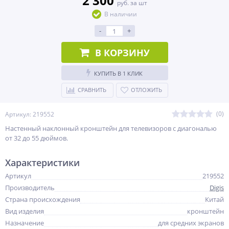
2 300
руб. за шт
В наличии
-
+
В КОРЗИНУ
КУПИТЬ В 1 КЛИК
СРАВНИТЬ
ОТЛОЖИТЬ
(0)
Артикул: 219552
Настенный наклонный кронштейн для телевизоров с диагональю
от 32 до 55 дюймов.
Характеристики
Артикул
219552
Производитель
Digis
Страна происхождения
Китай
Вид изделия
кронштейн
Назначение
для средних экранов