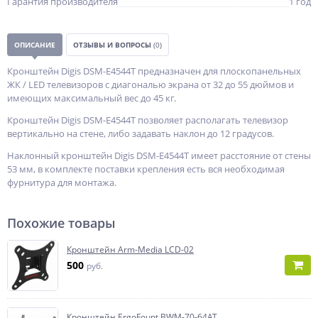
Гарантия производителя
1 год
ОПИСАНИЕ
ОТЗЫВЫ И ВОПРОСЫ
(0)
Кронштейн Digis DSM-E4544T предназначен для плоскопанельных
ЖК / LED телевизоров с диагональю экрана от 32 до 55 дюймов и
имеющих максимальный вес до 45 кг.
Кронштейн Digis DSM-E4544T позволяет располагать телевизор
вертикально на стене, либо задавать наклон до 12 градусов.
Наклонный кронштейн Digis DSM-E4544T имеет расстояние от стены
53 мм, в комплекте поставки крепления есть вся необходимая
фурнитура для монтажа.
Похожие товары
Кронштейн Arm-Media LCD-02
500
руб.
Кронштейн ErgoFount BWM-70-64AT