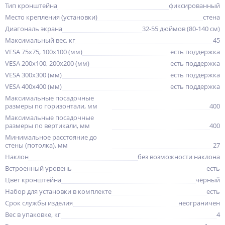
Тип кронштейна
фиксированный
Место крепления (установки)
стена
Диагональ экрана
32-55 дюймов (80-140 см)
Максимальный вес, кг
45
VESA 75x75, 100x100 (мм)
есть поддержка
VESA 200x100, 200x200 (мм)
есть поддержка
VESA 300x300 (мм)
есть поддержка
VESA 400x400 (мм)
есть поддержка
Максимальные посадочные
размеры по горизонтали, мм
400
Максимальные посадочные
размеры по вертикали, мм
400
Минимальное расстояние до
стены (потолка), мм
27
Наклон
без возможности наклона
Встроенный уровень
есть
Цвет кронштейна
чёрный
Набор для установки в комплекте
есть
Срок службы изделия
неограничен
Вес в упаковке, кг
4