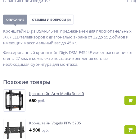
Гарантия производителя
1 год
ОПИСАНИЕ
ОТЗЫВЫ И ВОПРОСЫ
(0)
Кронштейн Digis DSM-E4544F предназначен для плоскопанельных
ЖК / LED телевизоров с диагональю экрана от 32 до 55 дюймов и
имеющих максимальный вес до 45 кг.
Фиксированный кронштейн Digis DSM-E4544F имеет расстояние от
стены 27 мм, в комплекте поставки крепления есть вся
необходимая фурнитура для монтажа.
Похожие товары
Кронштейн Arm-Media Steel-5
650
руб.
Кронштейн Vogels PFW 5205
4 900
руб.