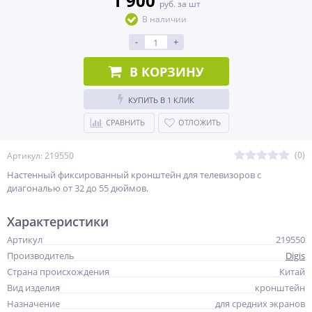
1 900
руб. за шт
В наличии
-
+
В КОРЗИНУ
КУПИТЬ В 1 КЛИК
СРАВНИТЬ
ОТЛОЖИТЬ
(0)
Артикул: 219550
Настенный фиксированный кронштейн для телевизоров с
диагональю от 32 до 55 дюймов.
Характеристики
Артикул
219550
Производитель
Digis
Страна происхождения
Китай
Вид изделия
кронштейн
Назначение
для средних экранов