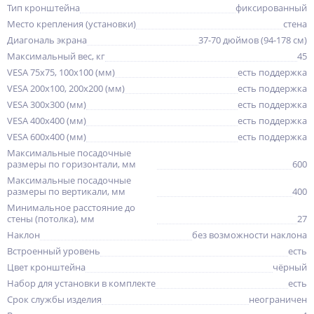
Тип кронштейна
фиксированный
Место крепления (установки)
стена
Диагональ экрана
37-70 дюймов (94-178 см)
Максимальный вес, кг
45
VESA 75x75, 100x100 (мм)
есть поддержка
VESA 200x100, 200x200 (мм)
есть поддержка
VESA 300x300 (мм)
есть поддержка
VESA 400x400 (мм)
есть поддержка
VESA 600x400 (мм)
есть поддержка
Максимальные посадочные
размеры по горизонтали, мм
600
Максимальные посадочные
размеры по вертикали, мм
400
Минимальное расстояние до
стены (потолка), мм
27
Наклон
без возможности наклона
Встроенный уровень
есть
Цвет кронштейна
чёрный
Набор для установки в комплекте
есть
Срок службы изделия
неограничен