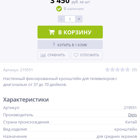
3 450
руб. за шт
В наличии
-
+
В КОРЗИНУ
КУПИТЬ В 1 КЛИК
СРАВНИТЬ
ОТЛОЖИТЬ
(0)
Артикул: 219551
Настенный фиксированный кронштейн для телевизоров с
диагональю от 37 до 70 дюймов.
Характеристики
Артикул
219551
Производитель
Digis
Страна происхождения
Китай
Вид изделия
кронштейн
Назначение
для средних экранов