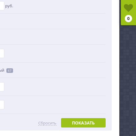
руб.
0
ый
67
ПОКАЗАТЬ
Сбросить