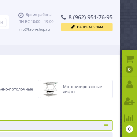
Время работы:
8 (962) 951-76-95
ПН-ВС 10:00 – 19:00
НАПИСАТЬ НАМ
info@kron-shop.ru
0
Моторизированные
енно-потолочные
лифты
0