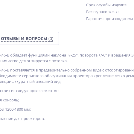
Срок службы изделия
Вес в упаковке, кг
Гарантия производителя
ОТЗЫВЫ И ВОПРОСЫ
(0)
46-B обладает функциями наклона +/-25°, поворота +/-6° и вращения 3
ния легко демонтируется с потолка.
R46-B поставляется в предварительно собранном виде с отсортирован
бходимости сервисного обслуживания проектора крепление легко демо
лляции аккуратный внешний вид.
тоит из следующих элементов:
я консоль;
ой 1200-1800 мм;
пление для проекторов.