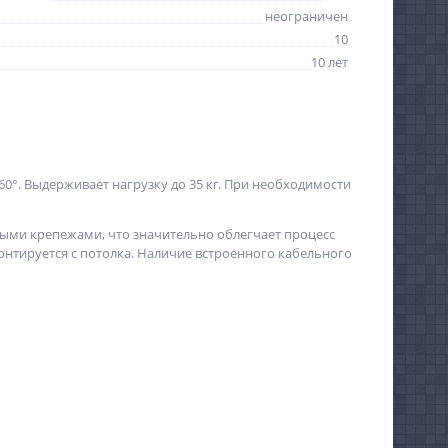
неограничен
10
10 лет
60°. Выдерживает нагрузку до 35 кг. При необходимости
ными крепежами, что значительно облегчает процесс
нтируется с потолка. Наличие встроенного кабельного