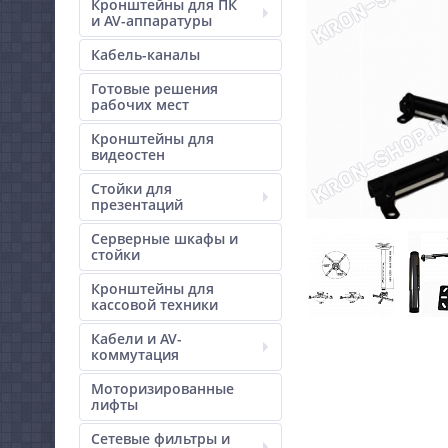
Кронштейны для ПК
и AV-аппаратуры
Кабель-каналы
Готовые решения
рабочих мест
Кронштейны для
видеостен
Стойки для
презентаций
Серверные шкафы и
стойки
Кронштейны для
кассовой техники
Кабели и AV-
коммутация
Моторизированные
лифты
Сетевые фильтры и