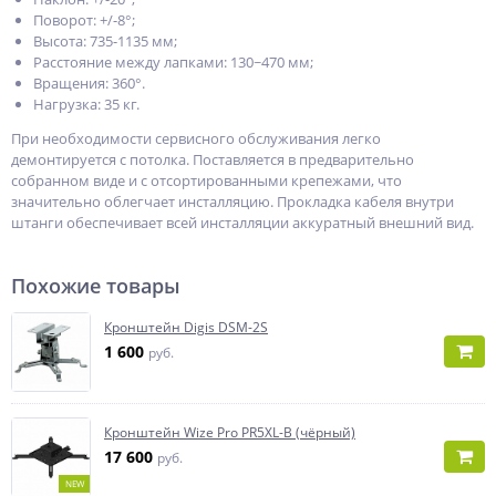
Поворот: +/-8°;
Высота: 735-1135 мм;
Расстояние между лапками: 130~470 мм;
Вращения: 360°.
Нагрузка: 35 кг.
При необходимости сервисного обслуживания легко
демонтируется с потолка. Поставляется в предварительно
собранном виде и с отсортированными крепежами, что
значительно облегчает инсталляцию. Прокладка кабеля внутри
штанги обеспечивает всей инсталляции аккуратный внешний вид.
Похожие товары
Кронштейн Digis DSM-2S
1 600
руб.
Кронштейн Wize Pro PR5XL-B (чёрный)
17 600
руб.
NEW