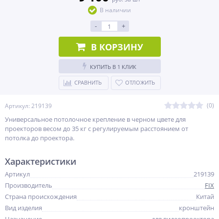
В наличии
-
+
В КОРЗИНУ
КУПИТЬ В 1 КЛИК
СРАВНИТЬ
ОТЛОЖИТЬ
(0)
Артикул: 219139
Универсальное потолочное крепление в черном цвете для
проекторов весом до 35 кг c регулируемым расстоянием от
потолка до проектора.
Характеристики
Артикул
219139
Производитель
FIX
Страна происхождения
Китай
Вид изделия
кронштейн