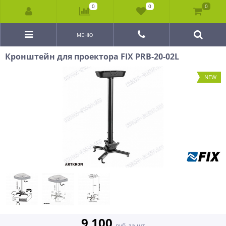
0
0
0
МЕНЮ
Кронштейн для проектора FIX PRB-20-02L
NEW
9 100
руб. за шт