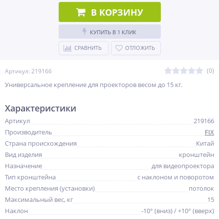
В КОРЗИНУ
КУПИТЬ В 1 КЛИК
СРАВНИТЬ
ОТЛОЖИТЬ
(0)
Артикул: 219166
Универсальное крепление для проекторов весом до 15 кг.
Характеристики
Артикул
219166
Производитель
FIX
Страна происхождения
Китай
Вид изделия
кронштейн
Назначение
для видеопроектора
Тип кронштейна
с наклоном и поворотом
Место крепления (установки)
потолок
Максимальный вес, кг
15
Наклон
-10° (вниз) / +10° (вверх)