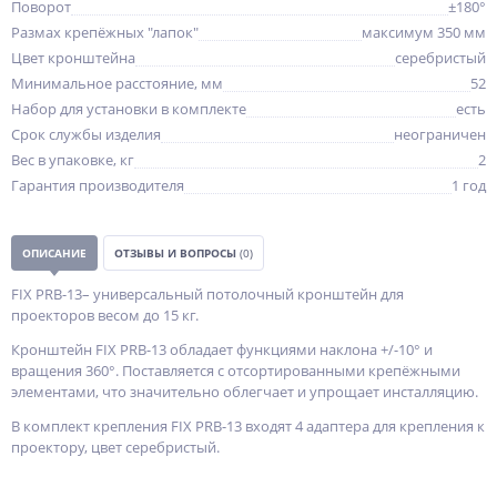
Поворот
±180°
Размах крепёжных "лапок"
максимум 350 мм
Цвет кронштейна
серебристый
Минимальное расстояние, мм
52
Набор для установки в комплекте
есть
Срок службы изделия
неограничен
Вес в упаковке, кг
2
Гарантия производителя
1 год
ОПИСАНИЕ
ОТЗЫВЫ И ВОПРОСЫ
(0)
FIX PRB-13– универсальный потолочный кронштейн для
проекторов весом до 15 кг.
Кронштейн FIX PRB-13 обладает функциями наклона +/-10° и
вращения 360°. Поставляется с отсортированными крепёжными
элементами, что значительно облегчает и упрощает инсталляцию.
В комплект крепления FIX PRB-13 входят 4 адаптера для крепления к
проектору, цвет серебристый.