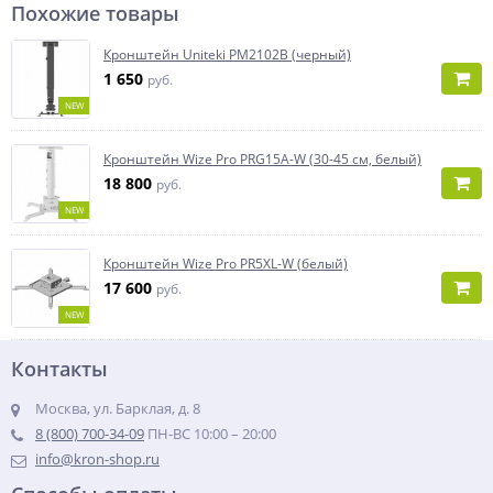
Похожие товары
Кронштейн Uniteki PM2102B (черный)
1 650
руб.
NEW
Кронштейн Wize Pro PRG15A-W (30-45 см, белый)
18 800
руб.
NEW
Кронштейн Wize Pro PR5XL-W (белый)
17 600
руб.
NEW
Контакты
Москва, ул. Барклая, д. 8
8 (800) 700-34-09
ПН-ВС 10:00 – 20:00
info@kron-shop.ru