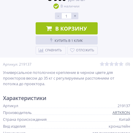
В наличии
-
+
В КОРЗИНУ
КУПИТЬ В 1 КЛИК
СРАВНИТЬ
ОТЛОЖИТЬ
(0)
Артикул: 219137
Универсальное потолочное крепление в черном цвете для
проекторов весом до 35 кг c регулируемым расстоянием от
потолка до проектора.
Характеристики
Артикул
219137
Производитель
ARTKRON
Страна происхождения
Китай
Вид изделия
кронштейн