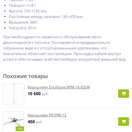
Поворот: +/-8°;
Высота: 735-1135 мм;
Расстояние между лапками: 130~470 мм;
Вращения: 360°.
Нагрузка: 35 кг.
При необходимости сервисного обслуживания легко
демонтируется с потолка. Поставляется в предварительно
собранном виде и с отсортированными крепежами, что
значительно облегчает инсталляцию. Прокладка кабеля внутри
штанги обеспечивает всей инсталляции аккуратный внешний вид.
Похожие товары
Кронштейн ErgoFount BPM-16-02LW
10 500
руб.
Кронштейн FIX PRB-13
450
руб.
NEW