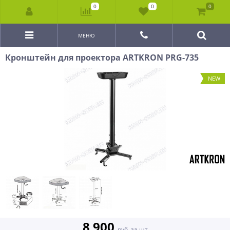
0
0
0
МЕНЮ
Кронштейн для проектора ARTKRON PRG-735
NEW
8 900
руб. за шт