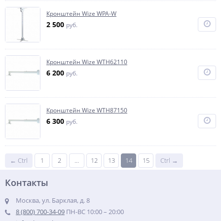
Кронштейн Wize WPA-W
2 500
руб.
Кронштейн Wize WTH62110
6 200
руб.
Кронштейн Wize WTH87150
6 300
руб.
← Ctrl
1
2
...
12
13
14
15
Ctrl →
Контакты
Москва, ул. Барклая, д. 8
8 (800) 700-34-09
ПН-ВС 10:00 – 20:00