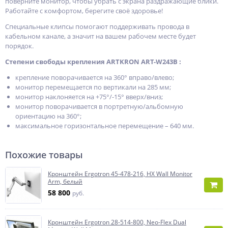
поверните монитор, чтобы убрать с экрана раздражающие блики.
Работайте с комфортом, берегите своё здоровье!
Специальные клипсы помогают поддерживать провода в
кабельном канале, а значит на вашем рабочем месте будет
порядок.
Степени свободы крепления ARTKRON ART-W243B :
крепление поворачивается на 360° вправо/влево;
монитор перемещается по вертикали на 285 мм;
монитор наклоняется на +75°/-15° вверх/вниз;
монитор поворачивается в портретную/альбомную
ориентацию на 360°;
максимальное горизонтальное перемещение – 640 мм.
Похожие товары
Кронштейн Ergotron 45-478-216, HX Wall Monitor
Arm, белый
58 800
руб.
Кронштейн Ergotron 28-514-800, Neo-Flex Dual