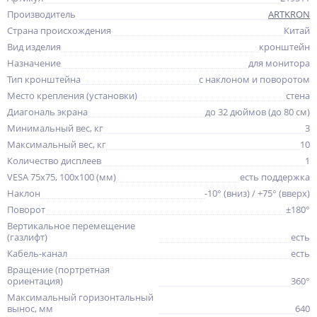
Производитель
ARTKRON
Страна происхождения
Китай
Вид изделия
кронштейн
Назначение
для монитора
Тип кронштейна
с наклоном и поворотом
Место крепления (установки)
стена
Диагональ экрана
до 32 дюймов (до 80 см)
Минимальный вес, кг
3
Максимальный вес, кг
10
Количество дисплеев
1
VESA 75x75, 100x100 (мм)
есть поддержка
Наклон
-10° (вниз) / +75° (вверх)
Поворот
±180°
Вертикальное перемещение
(газлифт)
есть
Кабель-канал
есть
Вращение (портретная
ориентация)
360°
Максимальный горизонтальный
вынос, мм
640