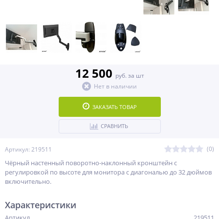
12 500
руб. за шт
Нет в наличии
ЗАКАЗАТЬ ТОВАР
СРАВНИТЬ
(0)
Артикул: 219511
Чёрный настенный поворотно-наклонный кронштейн c
регулировкой по высоте для монитора с диагональю до 32 дюймов
включительно.
Характеристики
Артикул
219511