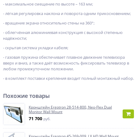
- максимальное смещение по высоте – 163 мм;
- лёгкая регулировка наклона и поворота одним прикосновением;
- вращение экрана относительно стены на 360°;
- облегчённая алюминиевая конструкция с высокой степенью
надёжности;
- скрытая система укладки кабеля;
- газовая пружина обеспечивает плавное движение телевизора
вверх и вниз, а также даёт возможность фиксировать телевизор в
любом промежуточном положении.
- в комплект поставки крепления входит полный монтажный набор.
Похожие товары
Кронштейн Ergotron 28-514-800, Neo-Flex Dual
Monitor Wall Mount
71 700
руб.
Кронштейн Ergotron 45-269-009, LX HD Wall Mount