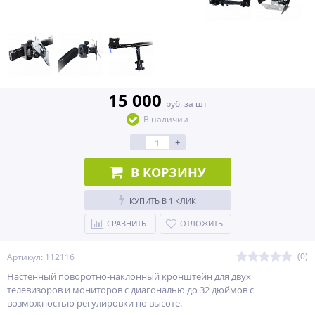
15 000
руб. за шт
В наличии
-
+
В КОРЗИНУ
КУПИТЬ В 1 КЛИК
СРАВНИТЬ
ОТЛОЖИТЬ
(0)
Артикул: 112116
Настенный поворотно-наклонный кронштейн для двух
телевизоров и мониторов с диагональю до 32 дюймов с
возможностью регулировки по высоте.