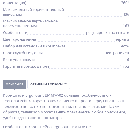
ориентация)
360°
Максимальный горизонтальный
вынос, мм
436
Максимальное вертикальное
перемещение, мм
163
Особенности
регулировка по высоте
Цвет кронштейна
чёрный
Набор для установки в комплекте
есть
Срок службы изделия
неограничен
Вес в упаковке, кг
6
Гарантия производителя
1 год
ОПИСАНИЕ
ОТЗЫВЫ И ВОПРОСЫ
(0)
Кронштейн ErgoFount BMMW-02 обладает особенностью –
технологией, которая позволяет легко и просто передвигать ваш
телевизор не только по горизонтали, но и по вертикали. Таким
образом, телевизор может занять практически любое положение,
удобное для вашего просмотра.
Особенности кронштейна ErgoFount BMMW-02: