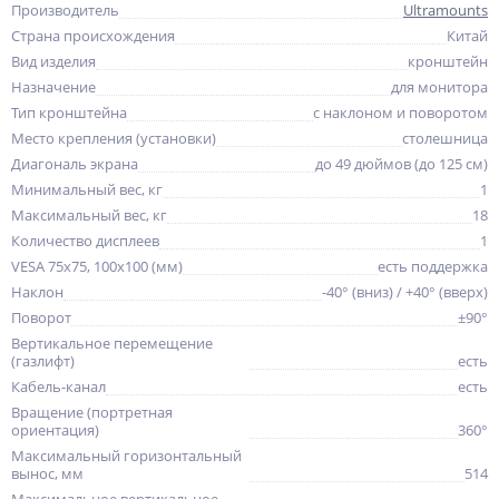
Производитель
Ultramounts
Страна происхождения
Китай
Вид изделия
кронштейн
Назначение
для монитора
Тип кронштейна
с наклоном и поворотом
Место крепления (установки)
столешница
Диагональ экрана
до 49 дюймов (до 125 см)
Минимальный вес, кг
1
Максимальный вес, кг
18
Количество дисплеев
1
VESA 75x75, 100x100 (мм)
есть поддержка
Наклон
-40° (вниз) / +40° (вверх)
Поворот
±90°
Вертикальное перемещение
(газлифт)
есть
Кабель-канал
есть
Вращение (портретная
ориентация)
360°
Максимальный горизонтальный
вынос, мм
514