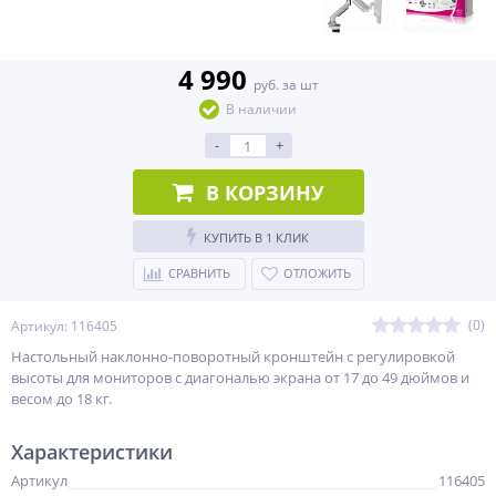
4 990
руб. за шт
В наличии
-
+
В КОРЗИНУ
КУПИТЬ В 1 КЛИК
СРАВНИТЬ
ОТЛОЖИТЬ
(0)
Артикул: 116405
Настольный наклонно-поворотный кронштейн с регулировкой
высоты для мониторов с диагональю экрана от 17 до 49 дюймов и
весом до 18 кг.
Характеристики
Артикул
116405