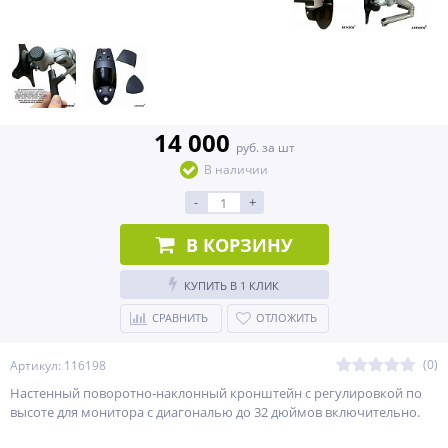
14 000
руб. за шт
В наличии
-
+
В КОРЗИНУ
КУПИТЬ В 1 КЛИК
СРАВНИТЬ
ОТЛОЖИТЬ
(0)
Артикул: 116198
Настенный поворотно-наклонный кронштейн c регулировкой по
высоте для монитора с диагональю до 32 дюймов включительно.