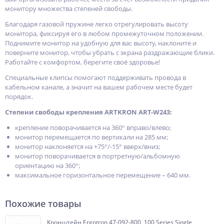
монитору множества степеней свободы.
Благодаря газовой пружине легко отрегулировать высоту
монитора, фиксируя его в любом промежуточном положении.
Поднимите монитор на удобную для вас высоту, наклоните и
поверните монитор, чтобы убрать с экрана раздражающие блики.
Работайте с комфортом, берегите своё здоровье!
Специальные клипсы помогают поддерживать провода в
кабельном канале, а значит на вашем рабочем месте будет
порядок.
Степени свободы крепления ARTKRON ART-W243:
крепление поворачивается на 360° вправо/влево;
монитор перемещается по вертикали на 285 мм;
монитор наклоняется на +75°/-15° вверх/вниз;
монитор поворачивается в портретную/альбомную
ориентацию на 360°;
максимальное горизонтальное перемещение – 640 мм.
Похожие товары
Кронштейн Ergotron 47-092-800, 100 Series Single