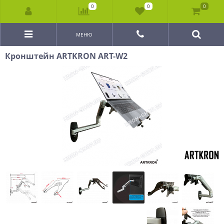
0
0
0
МЕНЮ
Кронштейн ARTKRON ART-W2