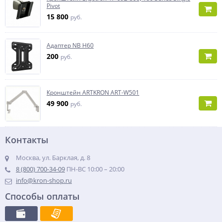
Pivot
15 800
руб.
Адаптер NB H60
200
руб.
Кронштейн ARTKRON ART-W501
49 900
руб.
Контакты
Москва, ул. Барклая, д. 8
8 (800) 700-34-09
ПН-ВС 10:00 – 20:00
info@kron-shop.ru
Способы оплаты