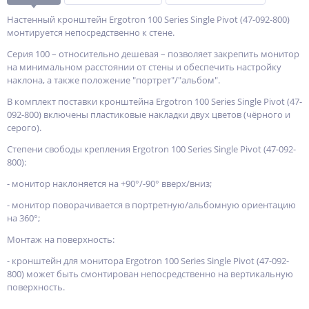
Настенный кронштейн Ergotron 100 Series Single Pivot (47-092-800)
монтируется непосредственно к стене.
Серия 100 – относительно дешевая – позволяет закрепить монитор
на минимальном расстоянии от стены и обеспечить настройку
наклона, а также положение "портрет"/"альбом".
В комплект поставки кронштейна Ergotron 100 Series Single Pivot (47-
092-800) включены пластиковые накладки двух цветов (чёрного и
серого).
Степени свободы крепления Ergotron 100 Series Single Pivot (47-092-
800):
- монитор наклоняется на +90°/-90° вверх/вниз;
- монитор поворачивается в портретную/альбомную ориентацию
на 360°;
Монтаж на поверхность:
- кронштейн для монитора Ergotron 100 Series Single Pivot (47-092-
800) может быть смонтирован непосредственно на вертикальную
поверхность.