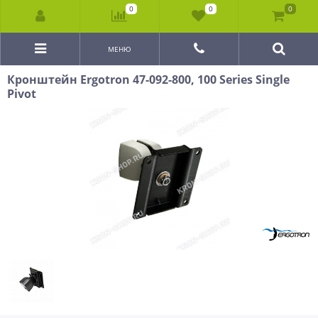
0
0
0
МЕНЮ
Кронштейн Ergotron 47-092-800, 100 Series Single
Pivot