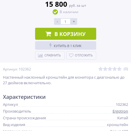
15 800
руб. за шт
В наличии
-
+
В КОРЗИНУ
КУПИТЬ В 1 КЛИК
СРАВНИТЬ
ОТЛОЖИТЬ
(0)
Артикул: 102362
Настенный наклонный кронштейн для монитора с диагональю до
27 дюймов включительно.
Характеристики
Артикул
102362
Производитель
Ergotron
Страна происхождения
Китай
Вид изделия
кронштейн