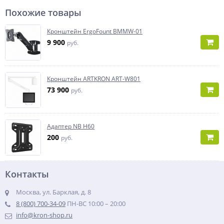
Похожие товары
Кронштейн ErgoFount BMMW-01
9 900
руб.
Кронштейн ARTKRON ART-W801
73 900
руб.
Адаптер NB H60
200
руб.
Контакты
Москва, ул. Барклая, д. 8
8 (800) 700-34-09
ПН-ВС 10:00 – 20:00
info@kron-shop.ru