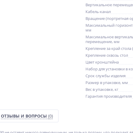
Вертикальное перемещен
Кабель-канал
Вращение (портретная о
Максимальный горизонт
мм
Максимальное вертикал
перемещение, мм
Крепление за край стола 
Крепление сквозь стол
Цвет кронштейна
Набор для установки в к
Срок службы изделия
Размер в упаковке, мм
Вес в упаковке, кг
Гарантия производителя
ОТЗЫВЫ И ВОПРОСЫ
(0)
 не оставит никого равнодушным, не только потому, что подходит для