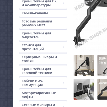
Кронштейны для ПК
и AV-аппаратуры
Кабель-каналы
Готовые решения
рабочих мест
Кронштейны для
видеостен
Стойки для
презентаций
Серверные шкафы и
стойки
Кронштейны для
кассовой техники
Кабели и AV-
коммутация
Моторизированные
лифты
Сетевые фильтры и