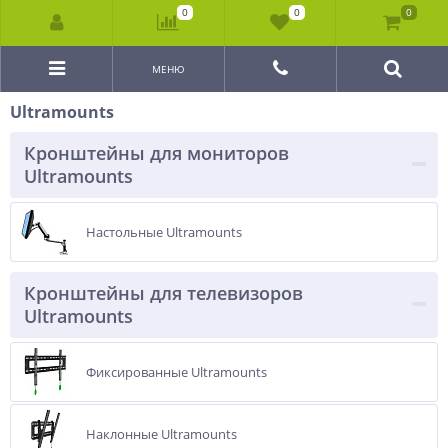
0
0
0
МЕНЮ
Ultramounts
Кронштейны для мониторов
Ultramounts
Настольные Ultramounts
Кронштейны для телевизоров
Ultramounts
Фиксированные Ultramounts
Наклонные Ultramounts