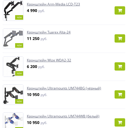
Кронштейн Arm-Media LCD-T23
4 990
руб.
NEW
Кронштейн Tuarex Alta-24
11 250
руб.
NEW
Кронштейн Wize WDA2-32
6 200
руб.
NEW
Кронштейн Ultramounts UM744BG (чёрный)
10 950
руб.
NEW
Кронштейн Ultramounts UM744WB (белый)
10 950
руб.