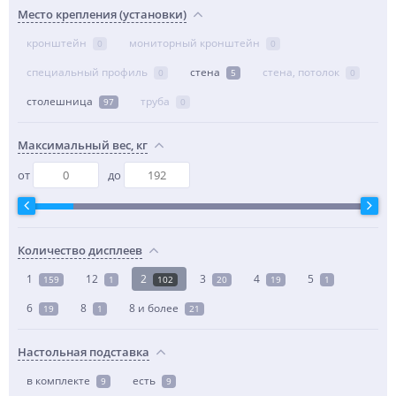
Место крепления (установки)
кронштейн
мониторный кронштейн
0
0
специальный профиль
стена
стена, потолок
0
5
0
столешница
труба
97
0
Максимальный вес, кг
от
до
Количество дисплеев
1
12
2
3
4
5
159
1
102
20
19
1
6
8
8 и более
19
1
21
Настольная подставка
в комплекте
есть
9
9