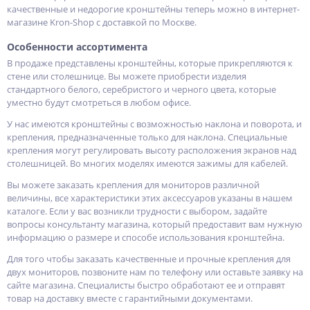
качественные и недорогие кронштейны теперь можно в интернет-
магазине Kron-Shop с доставкой по Москве.
Особенности ассортимента
В продаже представлены кронштейны, которые прикрепляются к
стене или столешнице. Вы можете приобрести изделия
стандартного белого, серебристого и черного цвета, которые
уместно будут смотреться в любом офисе.
У нас имеются кронштейны с возможностью наклона и поворота, и
крепления, предназначенные только для наклона. Специальные
крепления могут регулировать высоту расположения экранов над
столешницей. Во многих моделях имеются зажимы для кабелей.
Вы можете заказать крепления для мониторов различной
величины, все характеристики этих аксессуаров указаны в нашем
каталоге. Если у вас возникли трудности с выбором, задайте
вопросы консультанту магазина, который предоставит вам нужную
информацию о размере и способе использования кронштейна.
Для того чтобы заказать качественные и прочные крепления для
двух мониторов, позвоните нам по телефону или оставьте заявку на
сайте магазина. Специалисты быстро обработают ее и отправят
товар на доставку вместе с гарантийными документами.