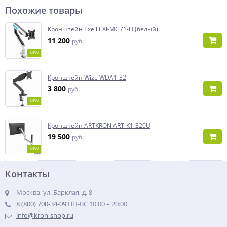
Похожие товары
Кронштейн Exell EXi-MG71-H (белый)
11 200
руб.
NEW
Кронштейн Wize WDA1-32
3 800
руб.
NEW
Кронштейн ARTKRON ART-K1-320U
19 500
руб.
NEW
Контакты
Москва, ул. Барклая, д. 8
8 (800) 700-34-09
ПН-ВС 10:00 – 20:00
info@kron-shop.ru