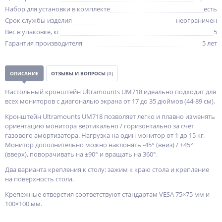
Набор для установки в комплекте
есть
Срок службы изделия
неограничен
Вес в упаковке, кг
5
Гарантия производителя
5 лет
ОПИСАНИЕ
ОТЗЫВЫ И ВОПРОСЫ
(0)
Настольный кронштейн Ultramounts UM718 идеально подходит для
всех мониторов с диагональю экрана от 17 до 35 дюймов (44-89 см).
Кронштейн Ultramounts UM718 позволяет легко и плавно изменять
ориентацию монитора вертикально / горизонтально за счёт
газового амортизатора. Нагрузка на один монитор от 1 до 15 кг.
Монитор дополнительно можно наклонять -45° (вниз) / +45°
(вверх), поворачивать на ±90° и вращать на 360°.
Два варианта крепления к столу: зажим к краю стола и крепление
на поверхность стола.
Крепежные отверстия соответствуют стандартам VESA 75×75 мм и
100×100 мм.