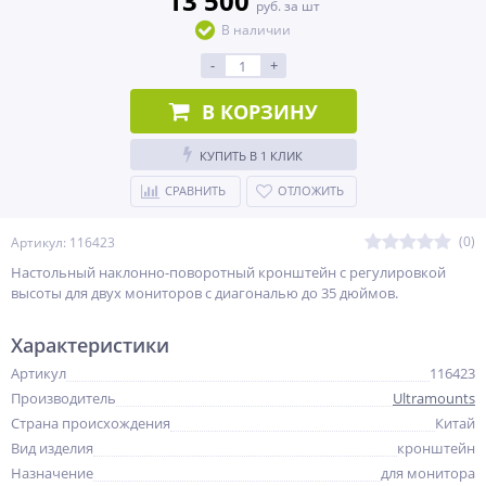
13 500
руб. за шт
В наличии
-
+
В КОРЗИНУ
КУПИТЬ В 1 КЛИК
СРАВНИТЬ
ОТЛОЖИТЬ
(0)
Артикул: 116423
Настольный наклонно-поворотный кронштейн с регулировкой
высоты для двух мониторов с диагональю до 35 дюймов.
Характеристики
Артикул
116423
Производитель
Ultramounts
Страна происхождения
Китай
Вид изделия
кронштейн
Назначение
для монитора