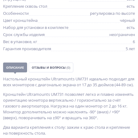
Крепление сквозь стол
есть
Особенности
регулировка по высоте
Цвет кронштейна
чёрный
Набор для установки в комплекте
есть
Срок службы изделия
неограничен
Вес в упаковке, кг
6
Гарантия производителя
5 лет
ОПИСАНИЕ
ОТЗЫВЫ И ВОПРОСЫ
(0)
Настольный кронштейн Ultramounts UM731 идеально подходит для
всех мониторов с диагональю экрана от 17 до 35 дюймов (44-89 см).
Кронштейн Ultramounts UM731 позволяет легко и плавно изменять
ориентацию монитора вертикально / горизонтально за счёт
газового амортизатора. Нагрузка на один монитор от 2 до 16 кг.
Монитор дополнительно можно наклонять -90° (вниз) / +90°
(вверх), поворачивать на ±90° и вращать на 360°.
Два варианта крепления к столу: зажим к краю стола и крепление
на поверхность стола.