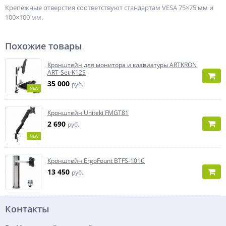
Крепежные отверстия соответствуют стандартам VESA 75×75 мм и
100×100 мм.
Похожие товары
Кронштейн для монитора и клавиатуры ARTKRON
ART-Set-K12S
35 000
руб.
NEW
Кронштейн Uniteki FMGT81
2 690
руб.
NEW
Кронштейн ErgoFount BTFS-101C
13 450
руб.
Контакты