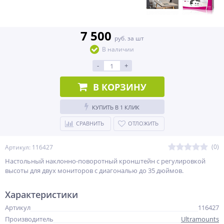
7 500
руб. за шт
В наличии
-
+
В КОРЗИНУ
КУПИТЬ В 1 КЛИК
СРАВНИТЬ
ОТЛОЖИТЬ
(0)
Артикул: 116427
Настольный наклонно-поворотный кронштейн с регулировкой
высоты для двух мониторов с диагональю до 35 дюймов.
Характеристики
Артикул
116427
Производитель
Ultramounts