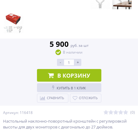
5 900
руб. за шт
В наличии
-
+
В КОРЗИНУ
КУПИТЬ В 1 КЛИК
СРАВНИТЬ
ОТЛОЖИТЬ
(0)
Артикул: 116418
Настольный наклонно-поворотный кронштейн с регулировкой
высоты для двух мониторов с диагональю до 27 дюймов.