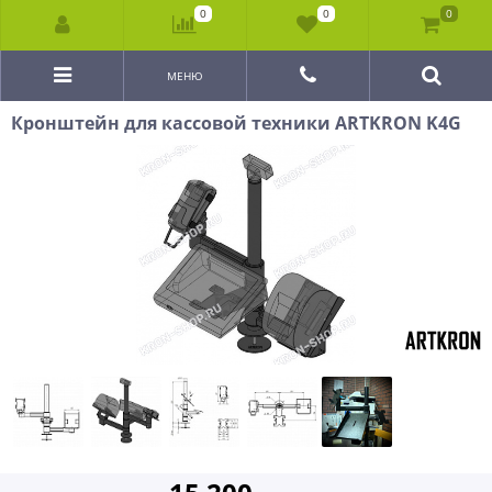
0
0
0
МЕНЮ
Кронштейн для кассовой техники ARTKRON K4G