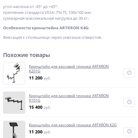
угол наклона от -45° до +45°;
крепление стандарта VESA: 75x75, 100x100 мм;
суммарная максимальная нагрузка до 30 кг;
Особенности кронштейна ARTKRON K4G:
Фиксация к столешнице через сквозные отверстия.
Похожие товары
Кронштейн для кассовой техники ARTKRON
K201G
11 200
руб.
Кронштейн для кассовой техники ARTKRON
K101G
15 400
руб.
Кронштейн для кассовой техники ARTKRON K2G
11 200
руб.