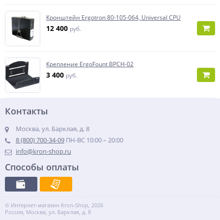
Кронштейн Ergotron 80-105-064, Universal CPU
12 400
руб.
Крепление ErgoFount BPCH-02
3 400
руб.
Контакты
Москва, ул. Барклая, д. 8
8 (800) 700-34-09
ПН-ВС 10:00 – 20:00
info@kron-shop.ru
Способы оплаты
© Интернет-магазин Kron-Shop, 2026
Россия, Москва, ул. Барклая, д. 8