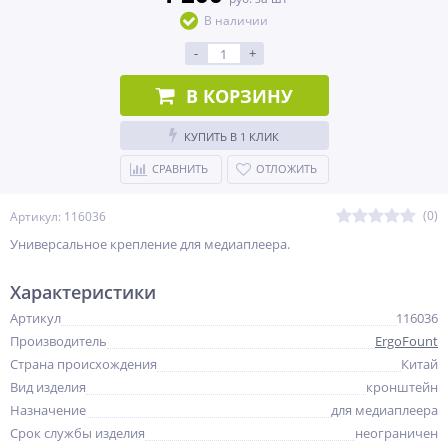
В наличии
-
+
В КОРЗИНУ
КУПИТЬ В 1 КЛИК
СРАВНИТЬ
ОТЛОЖИТЬ
(0)
Артикул: 116036
Универсальное крепление для медиаплеера.
Характеристики
Артикул
116036
Производитель
ErgoFount
Страна происхождения
Китай
Вид изделия
кронштейн
Назначение
для медиаплеера
Срок службы изделия
неограничен