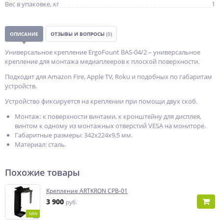
Вес в упаковке, кг
1
ОПИСАНИЕ
ОТЗЫВЫ И ВОПРОСЫ
(0)
Универсальное крепление ErgoFount BAS-04/2 – универсальное
крепление для монтажа медиаплееров к плоской поверхности.
Подходит для Amazon Fire, Apple TV, Roku и подобных по габаритам
устройств.
Устройство фиксируется на креплении при помощи двух скоб.
Монтаж: к поверхности винтами, к кронштейну для дисплея,
винтом к одному из монтажных отверстий VESA на мониторе.
Габаритные размеры: 342x224x9,5 мм.
Материал: сталь.
Похожие товары
Крепление ARTKRON CPB-01
3 900
руб.
NEW