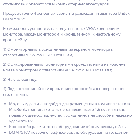
спутниковых операторов и компьютерных аксессуаров.
Предусмотрено 4 основных варианта размещения адаптера Uniteki
DMM7510V:
Возможность установки: на стену, на стол, к VESA креплениям
монитора, между монитором и кронштейном, к настольному
кронштейну.
1) С мониторными кронштейнами за экраном монитора к
отверстиям VESA 75х75 и 100х100 мм;
2) С фиксированными мониторными кронштейнами на колонне
или за монитором к отверстиям VESA 75х75 и 100х100 мм;
3) На столешницу;
4) Под столешницей при креплении кронштейна к поверхности
столешницы.
Модель идеально подойдет для размещения в том числе тонких
MacBook, толщина которых составляет всего 1,6 см, тогда как
подавляющее большинство кронштейнов не способны надежно
удержать их.
Кронштейн рассчитан на оборудование общим весом до 3 кг.
DMM7510V позволяет зафиксировать оборудование толщиной