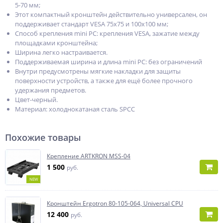
5-70 мм;
Этот компактный кронштейн действительно универсален, он
поддерживает стандарт VESA 75х75 и 100х100 мм;
Способ крепления mini PC: крепления VESA, зажатие между
площадками кронштейна;
Ширина легко настраивается.
Поддерживаемая ширина и длина mini PC: без ограничений
Внутри предусмотрены мягкие накладки для защиты
поверхности устройств, а также для ещё более прочного
удержания предметов.
Цвет-черный.
Материал: холоднокатаная сталь SPCC
Похожие товары
Крепление ARTKRON MSS-04
1 500
руб.
NEW
Кронштейн Ergotron 80-105-064, Universal CPU
12 400
руб.