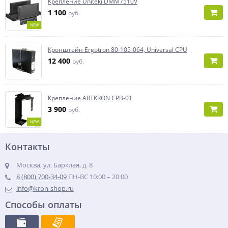
Крепление Uniteki DMM7510V
1 100
руб.
NEW
Кронштейн Ergotron 80-105-064, Universal CPU
12 400
руб.
Крепление ARTKRON CPB-01
3 900
руб.
NEW
Контакты
Москва, ул. Барклая, д. 8
8 (800) 700-34-09
ПН-ВС 10:00 – 20:00
info@kron-shop.ru
Способы оплаты