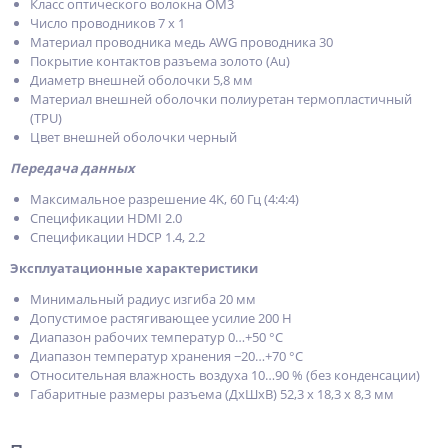
Класс оптического волокна OM3
Число проводников 7 x 1
Материал проводника медь AWG проводника 30
Покрытие контактов разъема золото (Au)
Диаметр внешней оболочки 5,8 мм
Материал внешней оболочки полиуретан термопластичный
(TPU)
Цвет внешней оболочки черный
Передача данных
Максимальное разрешение 4K, 60 Гц (4:4:4)
Спецификации HDMI 2.0
Спецификации HDCP 1.4, 2.2
Эксплуатационные характеристики
Минимальный радиус изгиба 20 мм
Допустимое растягивающее усилие 200 Н
Диапазон рабочих температур 0…+50 °C
Диапазон температур хранения −20…+70 °C
Относительная влажность воздуха 10…90 % (без конденсации)
Габаритные размеры разъема (ДxШxВ) 52,3 x 18,3 x 8,3 мм