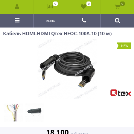
0
0
0
МЕНЮ
Кабель HDMI-HDMI Qtex HFOC-100A-10 (10 м)
NEW
18 100
руб. за шт