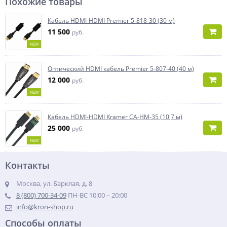
Похожие товары
Кабель HDMI-HDMI Premier 5-818-30 (30 м)
11 500
руб.
NEW
Оптический HDMI кабель Premier 5-807-40 (40 м)
12 000
руб.
NEW
Кабель HDMI-HDMI Kramer CA-HM-35 (10,7 м)
25 000
руб.
NEW
Контакты
Москва, ул. Барклая, д. 8
8 (800) 700-34-09
ПН-ВС 10:00 – 20:00
info@kron-shop.ru
Способы оплаты