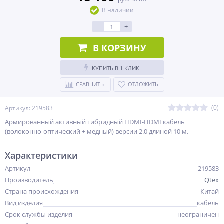
В наличии
-
+
В КОРЗИНУ
КУПИТЬ В 1 КЛИК
СРАВНИТЬ
ОТЛОЖИТЬ
(0)
Артикул: 219583
Армированный активный гибридный HDMI-HDMI кабель
(волоконно-оптический + медный) версии 2.0 длиной 10 м.
Характеристики
Артикул
219583
Производитель
Qtex
Страна происхождения
Китай
Вид изделия
кабель
Срок службы изделия
неограничен