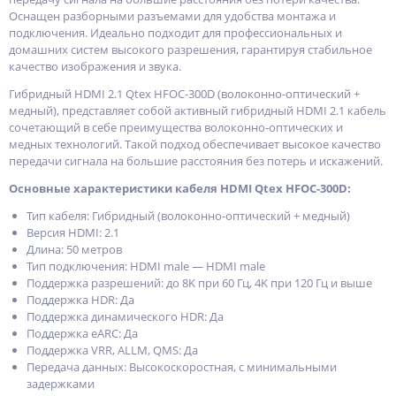
Оснащен разборными разъемами для удобства монтажа и
подключения. Идеально подходит для профессиональных и
домашних систем высокого разрешения, гарантируя стабильное
качество изображения и звука.
Гибридный HDMI 2.1 Qtex HFOC-300D (волоконно-оптический +
медный), представляет собой активный гибридный HDMI 2.1 кабель
сочетающий в себе преимущества волоконно-оптических и
медных технологий. Такой подход обеспечивает высокое качество
передачи сигнала на большие расстояния без потерь и искажений.
Основные характеристики кабеля HDMI Qtex HFOC-300D:
Тип кабеля: Гибридный (волоконно-оптический + медный)
Версия HDMI: 2.1
Длина: 50 метров
Тип подключения: HDMI male — HDMI male
Поддержка разрешений: до 8K при 60 Гц, 4K при 120 Гц и выше
Поддержка HDR: Да
Поддержка динамического HDR: Да
Поддержка eARC: Да
Поддержка VRR, ALLM, QMS: Да
Передача данных: Высокоскоростная, с минимальными
задержками