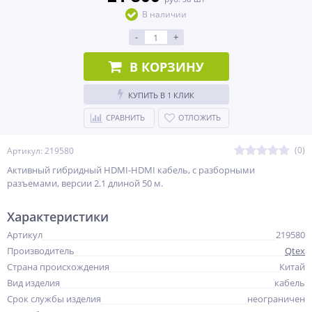
В наличии
-
+
В КОРЗИНУ
КУПИТЬ В 1 КЛИК
СРАВНИТЬ
ОТЛОЖИТЬ
(0)
Артикул: 219580
Активный гибридный HDMI-HDMI кабель, c разборными
разъемами, версии 2.1 длиной 50 м.
Характеристики
Артикул
219580
Производитель
Qtex
Страна происхождения
Китай
Вид изделия
кабель
Срок службы изделия
неограничен