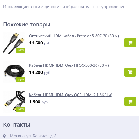
Инсталляции в коммерческих и образовательных учреждениях
Похожие товары
Оптический HDMI кабель Premier 5-807-30 (30 м)
11 500
руб.
NEW
Кабель HDMI-HDMI Qtex HFOC-300-30 (30 м)
14 200
руб.
NEW
Кабель HDMI-HDMI Qtex QCF-HDMI 2.1 8K (1м)
1 500
руб.
NEW
Контакты
Москва, ул. Барклая, д. 8