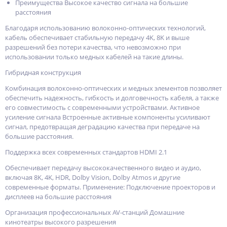
Преимущества Высокое качество сигнала на большие
расстояния
Благодаря использованию волоконно-оптических технологий,
кабель обеспечивает стабильную передачу 4K, 8K и выше
разрешений без потери качества, что невозможно при
использовании только медных кабелей на такие длины.
Гибридная конструкция
Комбинация волоконно-оптических и медных элементов позволяет
обеспечить надежность, гибкость и долговечность кабеля, а также
его совместимость с современными устройствами. Активное
усиление сигнала Встроенные активные компоненты усиливают
сигнал, предотвращая деградацию качества при передаче на
большие расстояния.
Поддержка всех современных стандартов HDMI 2.1
Обеспечивает передачу высококачественного видео и аудио,
включая 8K, 4K, HDR, Dolby Vision, Dolby Atmos и другие
современные форматы. Применение: Подключение проекторов и
дисплеев на большие расстояния
Организация профессиональных AV-станций Домашние
кинотеатры высокого разрешения