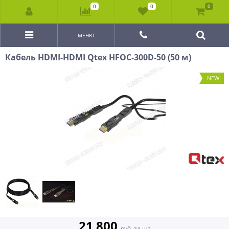
0
0
0
МЕНЮ
Кабель HDMI-HDMI Qtex HFOC-300D-50 (50 м)
NEW
21 800
руб. за шт