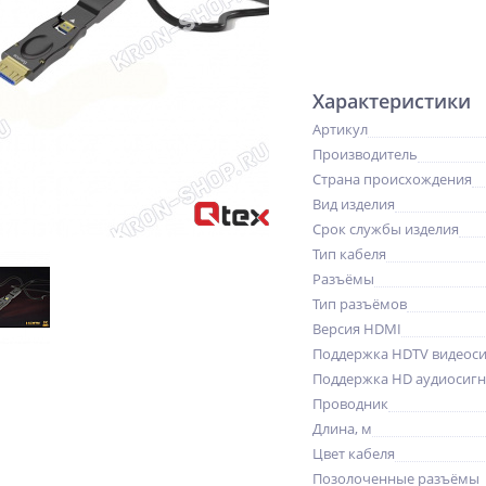
Характеристики
Артикул
Производитель
Страна происхождения
Вид изделия
Срок службы изделия
Тип кабеля
Разъёмы
Тип разъёмов
Версия HDMI
Поддержка HDTV видеоси
Поддержка HD аудиосигн
Проводник
Длина, м
Цвет кабеля
Позолоченные разъёмы