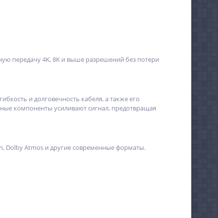
ную передачу 4K, 8K и выше разрешений без потери
бкость и долговечность кабеля, а также его
вные компоненты усиливают сигнал, предотвращая
on, Dolby Atmos и другие современные форматы.