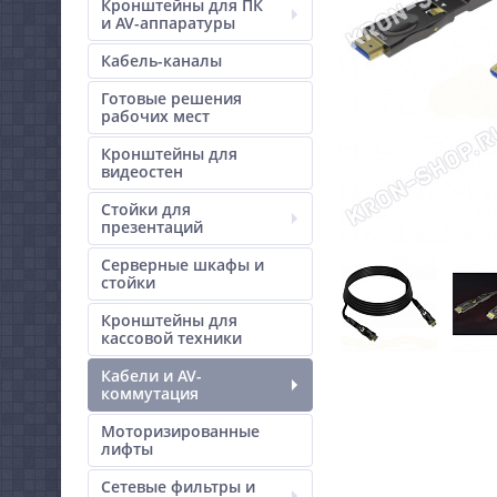
Кронштейны для ПК
и AV-аппаратуры
Кабель-каналы
Готовые решения
рабочих мест
Кронштейны для
видеостен
Стойки для
презентаций
Серверные шкафы и
стойки
Кронштейны для
кассовой техники
Кабели и AV-
коммутация
Моторизированные
лифты
Сетевые фильтры и