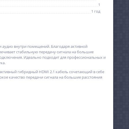
1
1 год
и аудио внутри помещений. Благодаря активной
печивает стабильную передачу сигнала на большие
подключения. Идеально подходит для профессиональных и
ка.
 активный гибридный HDMI 2.1 кабель сочетающий в себе
окое качество передачи сигнала на большие расстояния