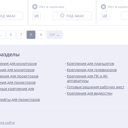
Нет в наличии
Нет в нали
ОД ЗАКАЗ
ПОД ЗАКАЗ
...
6
7
8
9
Ctrl →
разделы
ения для мониторов
Крепления для планшетов
ния для мониторов
Крепления для телевизоров
ения для проекторов
Крепления для ПК и AV-
аппаратуры
ния для проекторов
Готовые решения рабочих мест
ные крепления для
Крепления для видеостен
лифты для проекторов
рта сайта