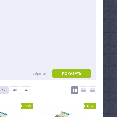
ПОКАЗАТЬ
Сбросить
12
48
96
NEW
NEW