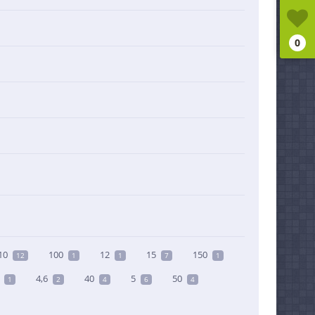
0
10
100
12
15
150
12
1
1
7
1
4,6
40
5
50
1
2
4
6
4