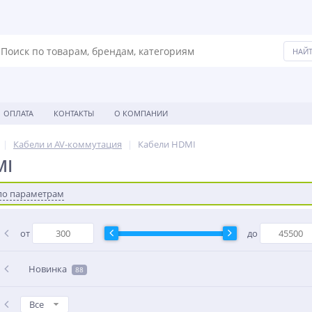
ОПЛАТА
КОНТАКТЫ
О КОМПАНИИ
Кабели и AV-коммутация
Кабели HDMI
MI
по параметрам
от
до
Новинка
88
Все