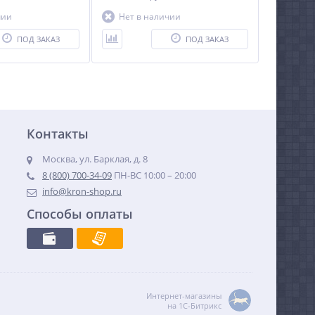
чии
Нет в наличии
ПОД ЗАКАЗ
ПОД ЗАКАЗ
Контакты
Москва, ул. Барклая, д. 8
8 (800) 700-34-09
ПН-ВС 10:00 – 20:00
info@kron-shop.ru
Способы оплаты
Интернет-магазины
на 1С-Битрикс