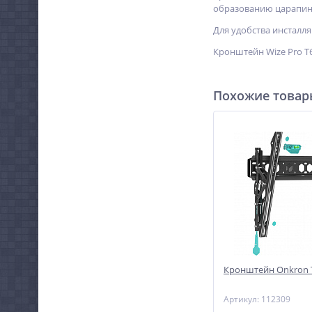
образованию царапин 
Для удобства инсталл
Кронштейн Wize Pro T
Похожие това
Кронштейн Onkron
Артикул: 112309