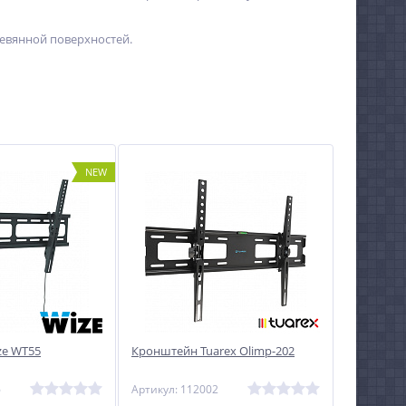
ревянной поверхностей.
NEW
ze WT55
Кронштейн Tuarex Olimp-202
6
Артикул: 112002