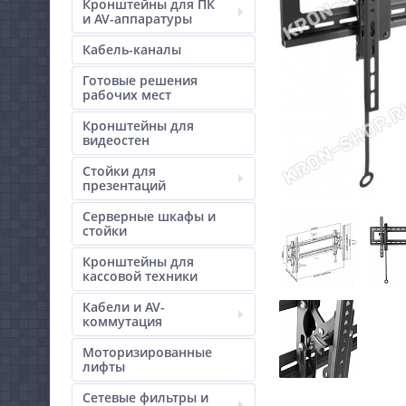
Кронштейны для ПК
и AV-аппаратуры
Кабель-каналы
Готовые решения
рабочих мест
Кронштейны для
видеостен
Стойки для
презентаций
Серверные шкафы и
стойки
Кронштейны для
кассовой техники
Кабели и AV-
коммутация
Моторизированные
лифты
Сетевые фильтры и