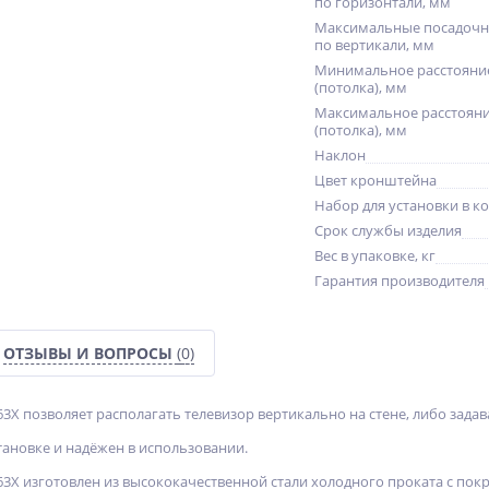
по горизонтали, мм
Максимальные посадочн
по вертикали, мм
Минимальное расстояние
(потолка), мм
Максимальное расстояни
(потолка), мм
Наклон
Цвет кронштейна
Набор для установки в к
Срок службы изделия
Вес в упаковке, кг
Гарантия производителя
ОТЗЫВЫ И ВОПРОСЫ
(0)
3X позволяет располагать телевизор вертикально на стене, либо задава
тановке и надёжен в использовании.
63X изготовлен из высококачественной стали холодного проката с п