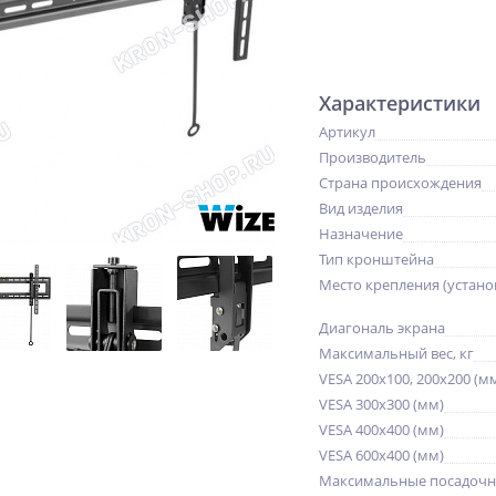
Характеристики
Артикул
Производитель
Страна происхождения
Вид изделия
Назначение
Тип кронштейна
Место крепления (устано
Диагональ экрана
Максимальный вес, кг
VESA 200x100, 200x200 (м
VESA 300x300 (мм)
VESA 400x400 (мм)
VESA 600x400 (мм)
Максимальные посадочн