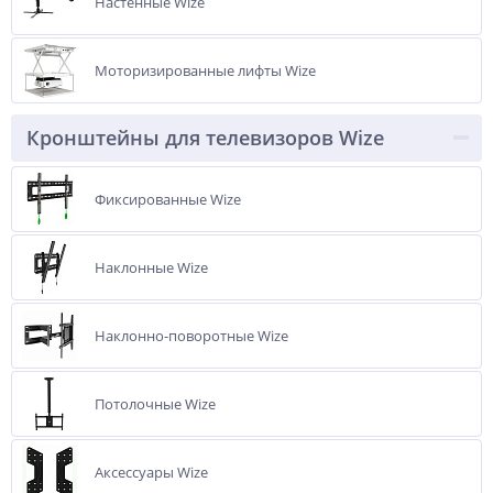
Настенные Wize
Моторизированные лифты Wize
Кронштейны для телевизоров Wize
Фиксированные Wize
Наклонные Wize
Наклонно-поворотные Wize
Потолочные Wize
Аксессуары Wize