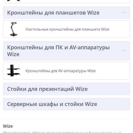
Кронштейны для планшетов Wize
Настольные кронштейны для планшета Wize
Кронштейны для ПК и AV-аппаратуры
Wize
Кронштейны для AV-аппаратуры Wize
Стойки для презентаций Wize
Серверные шкафы и стойки Wize
Wize