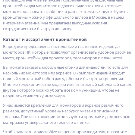
Производитель Wize выпускает современные функциональные
кронштейны для мониторов и других видов техники, которые
можно использовать в рабочих и развлекательных целях. Купить
кронштейны можно у официального дилера в Москве, в нашем
интернет-магазине. Мы предлагаем выгодные условия
сотрудничества и быструю доставку.
Каталог и ассортимент кронштейнов
В продаже представлены настольные и настенные изделия для
мониторов ПК, которые позволяют организовать удобное рабочее
место, кронштейны для проекторов, телевизоров и планшетов.
Вы можете заказать мобильные стойки для видеостен, то есть для
нескольких мониторов или экранов. В комплект изделий входит
полный монтажный набор для удобства и быстроты крепления.
Многие телескопические модели имеют скрытый кабельный канал,
внутрь которого можно убрать все коммуникации, чтобы не
нарушать стилистику интерьера.
У нас имеются крепления для мониторов и экранов различного
размера, допустимый уровень нагрузки указан в описании к
товарам. При изготовлении используются прочные и долговечные
материалы универсального темного оттенка.
Чтобы заказать модели Wize по ценам производителя, позвоните