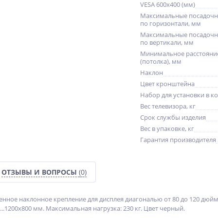
VESA 600x400 (мм)
Максимальные посадочн
по горизонтали, мм
Максимальные посадочн
по вертикали, мм
Минимальное расстояние
(потолка), мм
Наклон
Цвет кронштейна
Набор для установки в к
Вес телевизора, кг
Срок службы изделия
Вес в упаковке, кг
Гарантия производителя
ОТЗЫВЫ И ВОПРОСЫ
(0)
енное наклонное крепление для дисплея диагональю от 80 до 120 дюймов.
...1200х800 мм. Максимальная нагрузка: 230 кг. Цвет черный.