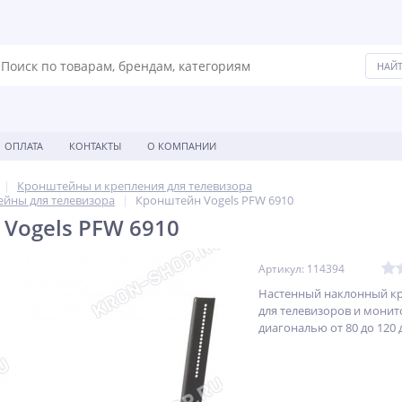
ОПЛАТА
КОНТАКТЫ
О КОМПАНИИ
Кронштейны и крепления для телевизора
йны для телевизора
Кронштейн Vogels PFW 6910
Vogels PFW 6910
Артикул: 114394
Настенный наклонный к
для телевизоров и монит
диагональю от 80 до 120