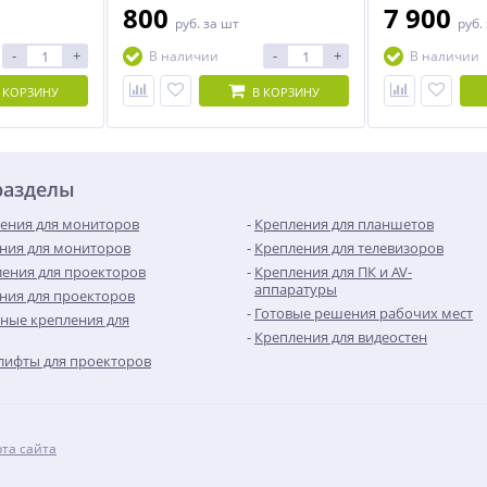
800
7 900
руб.
за шт
руб.
-
+
-
+
В наличии
В наличии
 КОРЗИНУ
В КОРЗИНУ
разделы
ения для мониторов
Крепления для планшетов
ния для мониторов
Крепления для телевизоров
ения для проекторов
Крепления для ПК и AV-
аппаратуры
ния для проекторов
Готовые решения рабочих мест
ные крепления для
Крепления для видеостен
лифты для проекторов
рта сайта