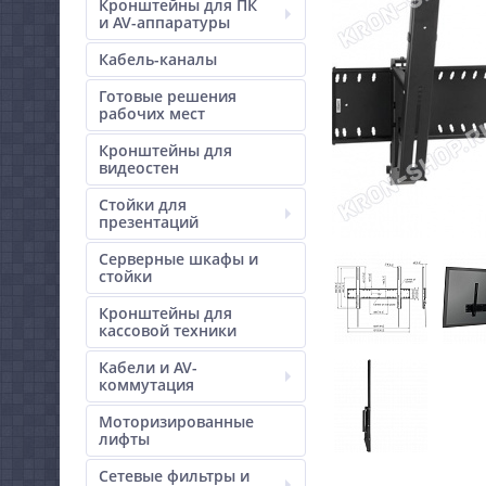
Кронштейны для ПК
и AV-аппаратуры
Кабель-каналы
Готовые решения
рабочих мест
Кронштейны для
видеостен
Стойки для
презентаций
Серверные шкафы и
стойки
Кронштейны для
кассовой техники
Кабели и AV-
коммутация
Моторизированные
лифты
Сетевые фильтры и