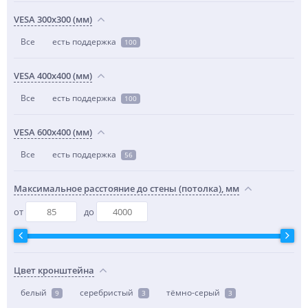
VESA 300x300 (мм)
Все
есть поддержка
100
VESA 400x400 (мм)
Все
есть поддержка
100
VESA 600x400 (мм)
Все
есть поддержка
56
Максимальное расстояние до стены (потолка), мм
от
до
Цвет кронштейна
белый
серебристый
тёмно-серый
9
3
3