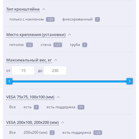
Тип кронштейна
только с наклоном
фиксированный
139
1
Место крепления (установки)
потолок
стена
труба
12
127
1
Максимальный вес, кг
от
до
VESA 75x75, 100x100 (мм)
Все
есть
есть поддержка
1
71
VESA 200x100, 200x200 (мм)
Все
200x200 (мм)
есть поддержка
2
128