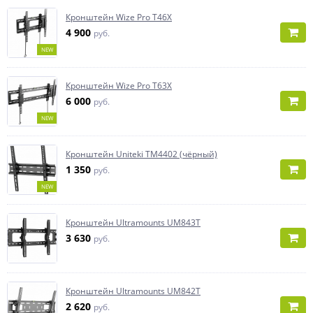
Кронштейн Wize Pro T46X
4 900
руб.
NEW
Кронштейн Wize Pro T63X
6 000
руб.
NEW
Кронштейн Uniteki TM4402 (чёрный)
1 350
руб.
NEW
Кронштейн Ultramounts UM843T
3 630
руб.
Кронштейн Ultramounts UM842T
2 620
руб.