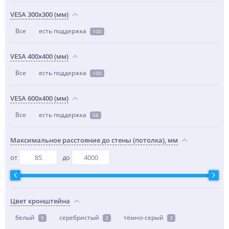
VESA 300x300 (мм)
Все
есть поддержка
100
VESA 400x400 (мм)
Все
есть поддержка
100
VESA 600x400 (мм)
Все
есть поддержка
56
Максимальное расстояние до стены (потолка), мм
от
до
Цвет кронштейна
белый
серебристый
тёмно-серый
9
3
3