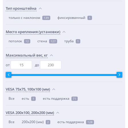
Тип кронштейна
только с наклоном
фиксированный
139
1
Место крепления (установки)
потолок
стена
труба
12
127
1
Максимальный вес, кг
от
до
VESA 75x75, 100x100 (мм)
Все
есть
есть поддержка
1
71
VESA 200x100, 200x200 (мм)
Все
200x200 (мм)
есть поддержка
2
128