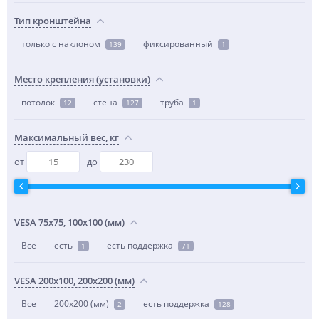
Тип кронштейна
только с наклоном
фиксированный
139
1
Место крепления (установки)
потолок
стена
труба
12
127
1
Максимальный вес, кг
от
до
VESA 75x75, 100x100 (мм)
Все
есть
есть поддержка
1
71
VESA 200x100, 200x200 (мм)
Все
200x200 (мм)
есть поддержка
2
128