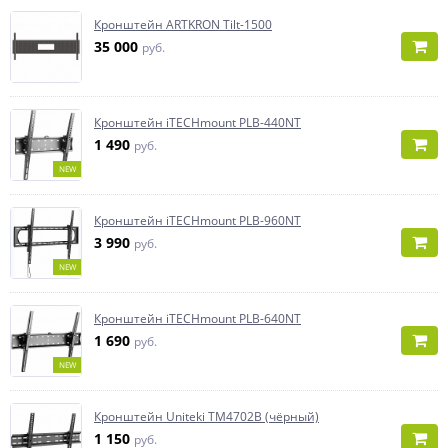
Кронштейн ARTKRON Tilt-1500
35 000
руб.
Кронштейн iTECHmount PLB-440NT
1 490
руб.
NEW
Кронштейн iTECHmount PLB-960NT
3 990
руб.
NEW
Кронштейн iTECHmount PLB-640NT
1 690
руб.
NEW
Кронштейн Uniteki TM4702B (чёрный)
1 150
руб.