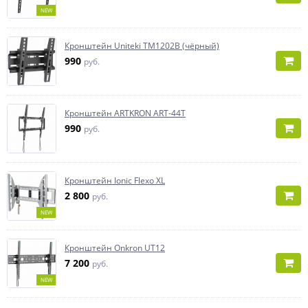
NEW
Кронштейн Uniteki TM1202B (чёрный)
990
руб.
Кронштейн ARTKRON ART-44T
990
руб.
Кронштейн Ionic Flexo XL
2 800
руб.
NEW
Кронштейн Onkron UT12
7 200
руб.
NEW