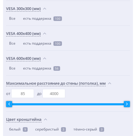
VESA 300x300 (мм)
Все
есть поддержка
100
VESA 400x400 (мм)
Все
есть поддержка
100
VESA 600x400 (мм)
Все
есть поддержка
56
Максимальное расстояние до стены (потолка), мм
от
до
Цвет кронштейна
белый
серебристый
тёмно-серый
9
3
3