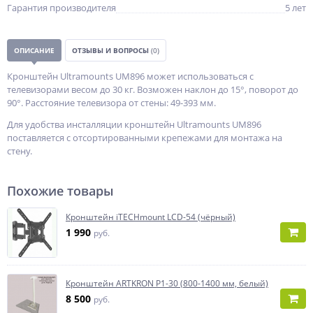
Гарантия производителя
5 лет
ОПИСАНИЕ
ОТЗЫВЫ И ВОПРОСЫ
(0)
Кронштейн Ultramounts UM896 может использоваться с
телевизорами весом до 30 кг. Возможен наклон до 15°, поворот до
90°. Расстояние телевизора от стены: 49-393 мм.
Для удобства инсталляции кронштейн Ultramounts UM896
поставляется с отсортированными крепежами для монтажа на
стену.
Похожие товары
Кронштейн iTECHmount LCD-54 (чёрный)
1 990
руб.
Кронштейн ARTKRON P1-30 (800-1400 мм, белый)
8 500
руб.