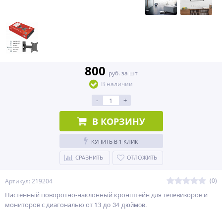
800
руб. за шт
В наличии
-
+
В КОРЗИНУ
КУПИТЬ В 1 КЛИК
СРАВНИТЬ
ОТЛОЖИТЬ
(0)
Артикул: 219204
Настенный поворотно-наклонный кронштейн для телевизоров и
до 34 дюймов.
мониторов с диагональю от 13