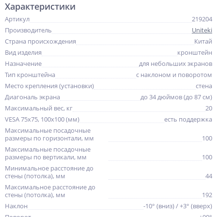
Характеристики
Артикул
219204
Производитель
Uniteki
Страна происхождения
Китай
Вид изделия
кронштейн
Назначение
для небольших экранов
Тип кронштейна
с наклоном и поворотом
Место крепления (установки)
стена
Диагональ экрана
до 34 дюймов (до 87 см)
Максимальный вес, кг
20
VESA 75x75, 100x100 (мм)
есть поддержка
Максимальные посадочные
размеры по горизонтали, мм
100
Максимальные посадочные
размеры по вертикали, мм
100
Минимальное расстояние до
стены (потолка), мм
44
Максимальное расстояние до
стены (потолка), мм
192
Наклон
-10° (вниз) / +3° (вверх)