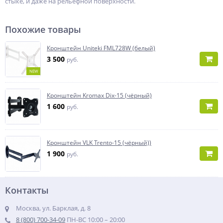
стыке, и даже на рельефной поверхности.
Похожие товары
Кронштейн Uniteki FML728W (белый)
3 500
руб.
NEW
Кронштейн Kromax Dix-15 (чёрный)
1 600
руб.
Кронштейн VLK Trento-15 (чёрный))
1 900
руб.
Контакты
Москва, ул. Барклая, д. 8
8 (800) 700-34-09
ПН-ВС 10:00 – 20:00