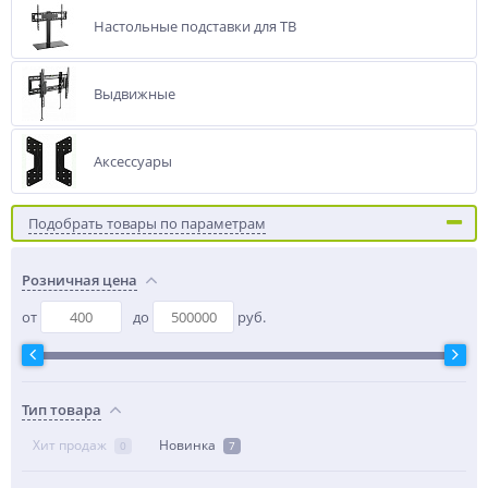
Настольные подставки для ТВ
Выдвижные
Аксессуары
Подобрать товары по параметрам
Розничная цена
от
до
руб.
Тип товара
Хит продаж
Новинка
0
7