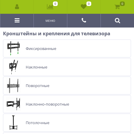
0
0
0
МЕНЮ
Кронштейны и крепления для телевизора
Фиксированные
Наклонные
Поворотные
Наклонно-поворотные
Потолочные