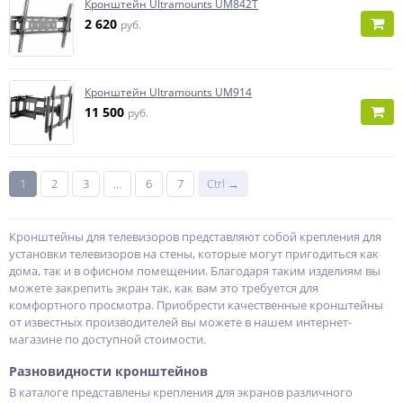
Кронштейн Ultramounts UM842T
2 620
руб.
Кронштейн Ultramounts UM914
11 500
руб.
1
2
3
...
6
7
Ctrl →
Кронштейны для телевизоров представляют собой крепления для
установки телевизоров на стены, которые могут пригодиться как
дома, так и в офисном помещении. Благодаря таким изделиям вы
можете закрепить экран так, как вам это требуется для
комфортного просмотра. Приобрести качественные кронштейны
от известных производителей вы можете в нашем интернет-
магазине по доступной стоимости.
Разновидности кронштейнов
В каталоге представлены крепления для экранов различного